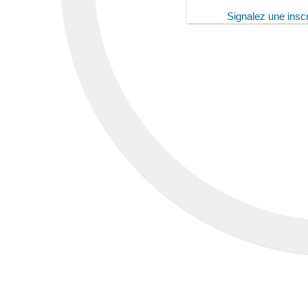
Signalez une inscr