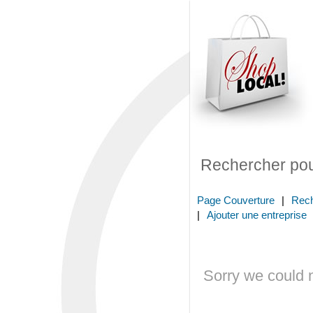
Rechercher po
Page Couverture
|
Rec
|
Ajouter une entreprise
Sorry we could no