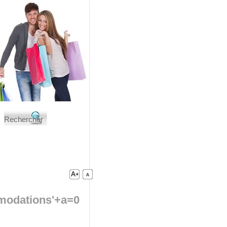
odations'+a=0