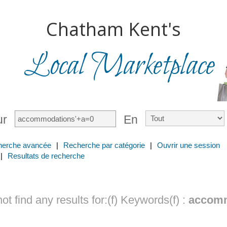
Chatham Kent's
Local Marketplace
ur
En
herche avancée
|
Recherche par catégorie
|
Ouvrir une session
|
Resultats de recherche
t find any results for:(f)
Keywords(f) :
accomm